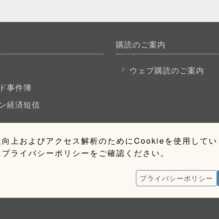
購読のご案内
P
ウェブ購読のご案内
ド事件簿
ン経済短信
向上およびアクセス解析のためにCookieを使用して
はプライバシーポリシーをご確認ください。
プライバシーポリシー