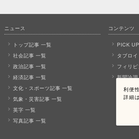
ニュース
コンテンツ
トップ記事 一覧
PICK U
社会記事 一覧
タブロイ
政治記事 一覧
フィリピ
経済記事 一覧
新聞論調
文化・スポーツ
記事 一覧
利便性
詳細
気象・災害記事 一覧
英字 一覧
写真記事 一覧