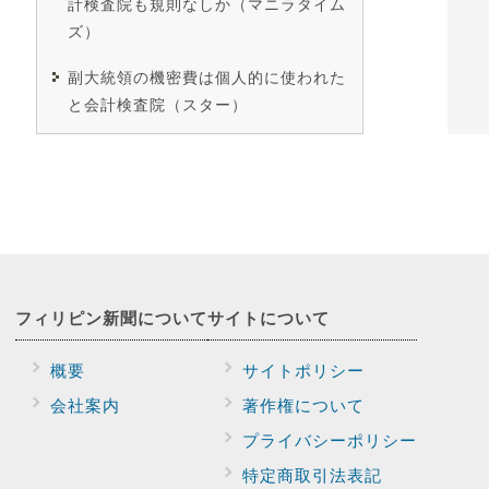
計検査院も規則なしか（マニラタイム
ズ）
副大統領の機密費は個人的に使われた
と会計検査院（スター）
フィリピン新聞に
ついて
サイトに
ついて
概要
サイトポリシー
会社案内
著作権について
プライバシー
ポリシー
特定商取引法表記