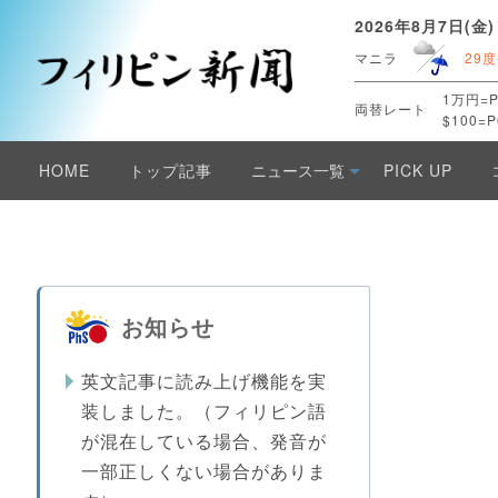
2026年8月7日(金)
マニラ
29度
1万円=P
両替レート
$100=P
HOME
トップ記事
ニュース一覧
PICK UP
お知らせ
英文記事に読み上げ機能を実
装しました。（フィリピン語
が混在している場合、発音が
一部正しくない場合がありま