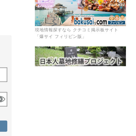
現地情報探すなら クチコミ掲示板サイト
「爆サイ フィリピン版」