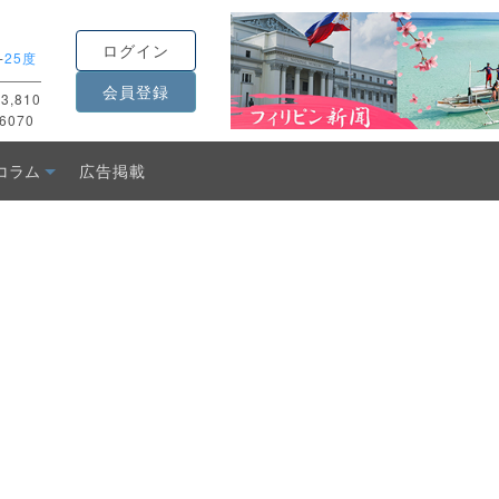
ログイン
-
25度
会員登録
3,810
6070
コラム
広告掲載