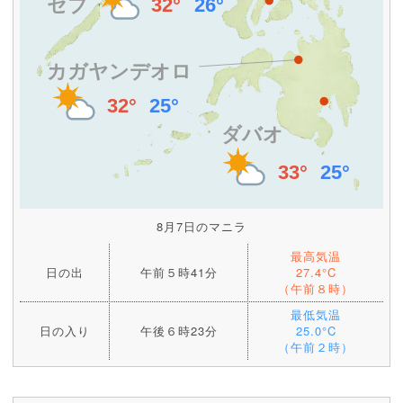
8月7日のマニラ
最高気温
日の出
午前５時41分
27.4°C
（午前８時）
最低気温
日の入り
午後６時23分
25.0°C
（午前２時）