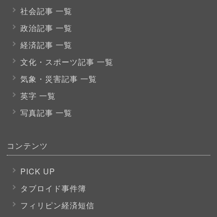
社会記事 一覧
政治記事 一覧
経済記事 一覧
文化・スポーツ
記事 一覧
気象・災害記事 一覧
英字 一覧
写真記事 一覧
コンテンツ
PICK UP
タブロイド事件簿
フィリピン経済短信