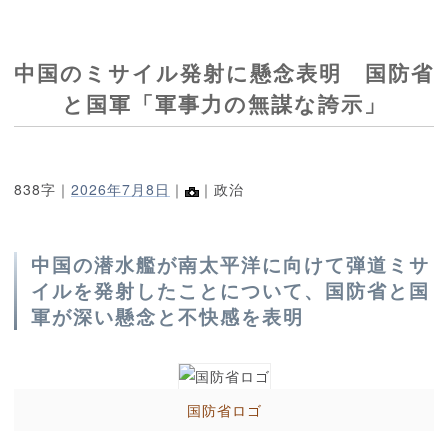
中国のミサイル発射に懸念表明 国防省
と国軍「軍事力の無謀な誇示」
838字｜
2026年7月8日
｜
｜政治
中国の潜水艦が南太平洋に向けて弾道ミサ
イルを発射したことについて、国防省と国
軍が深い懸念と不快感を表明
国防省ロゴ