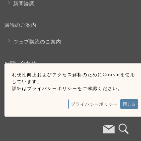
新聞論調
購読のご案内
ウェブ購読のご案内
お問い合わせ
利便性向上およびアクセス解析のためにCookieを使用
採用情報
しています。
詳細はプライバシーポリシーをご確認ください。
お問い合わせ
広告掲載のご案内
プライバシーポリシー
閉じる