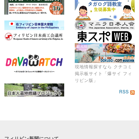
現地情報探すなら クチコミ
掲示板サイト「爆サイ フィ
リピン版」
RSS
フィリピン新聞に
ついて