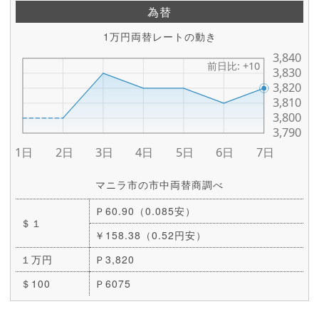
為替
1万円両替レートの動き
マニラ市の市中両替商調べ
Ｐ60.90（0.085安）
＄１
￥158.38（0.52円安）
１万円
Ｐ3,820
＄100
Ｐ6075