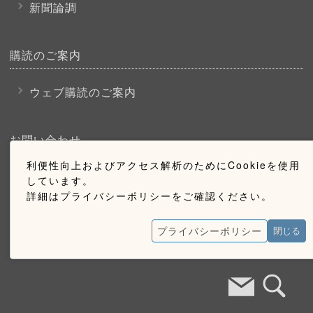
新聞論調
購読のご案内
ウェブ購読のご案内
お問い合わせ
利便性向上およびアクセス解析のためにCookieを使用
採用情報
しています。
詳細はプライバシーポリシーをご確認ください。
お問い合わせ
広告掲載のご案内
プライバシーポリシー
閉じる