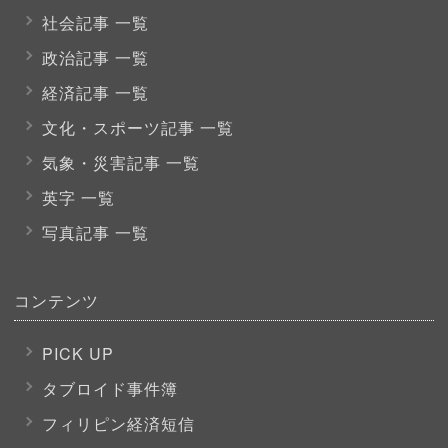
社会記事 一覧
政治記事 一覧
経済記事 一覧
文化・スポーツ
記事 一覧
気象・災害記事 一覧
英字 一覧
写真記事 一覧
コンテンツ
PICK UP
タブロイド事件簿
フィリピン経済短信