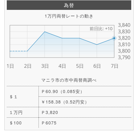
為替
1万円両替レートの動き
マニラ市の市中両替商調べ
Ｐ60.90（0.085安）
＄１
￥158.38（0.52円安）
１万円
Ｐ3,820
＄100
Ｐ6075