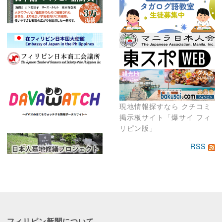
現地情報探すなら クチコミ
掲示板サイト「爆サイ フィ
リピン版」
RSS
フィリピン新聞に
ついて