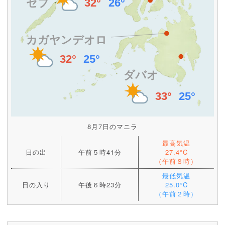
8月7日のマニラ
最高気温
日の出
午前５時41分
27.4°C
（午前８時）
最低気温
日の入り
午後６時23分
25.0°C
（午前２時）