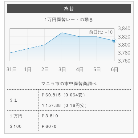
為替
1万円両替レートの動き
マニラ市の市中両替商調べ
Ｐ60.815（0.064安）
＄１
￥157.88（0.16円安）
１万円
Ｐ3,810
＄100
Ｐ6070