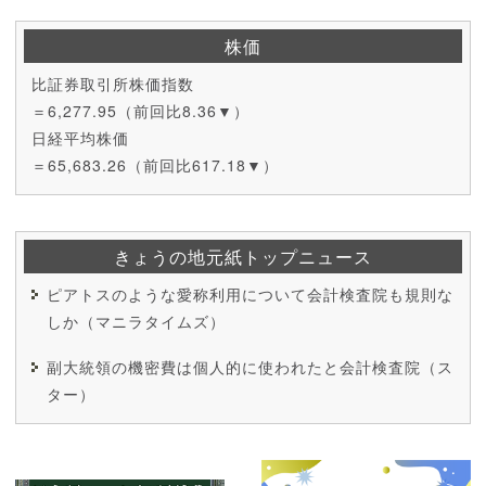
株価
比証券取引所株価指数
＝6,277.95（前回比8.36▼）
日経平均株価
＝65,683.26（前回比617.18▼）
きょうの地元紙トップニュース
ピアトスのような愛称利用について会計検査院も規則な
しか（マニラタイムズ）
副大統領の機密費は個人的に使われたと会計検査院（ス
ター）