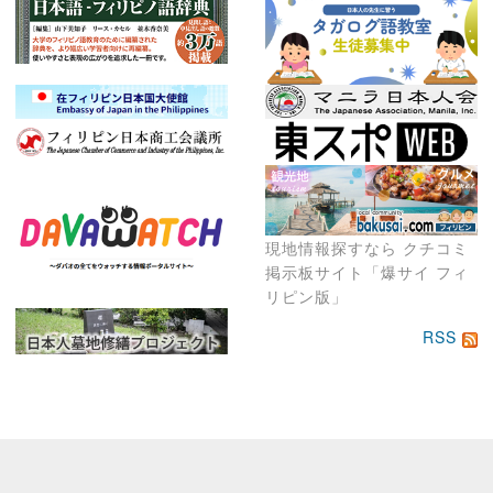
現地情報探すなら クチコミ
掲示板サイト「爆サイ フィ
リピン版」
RSS