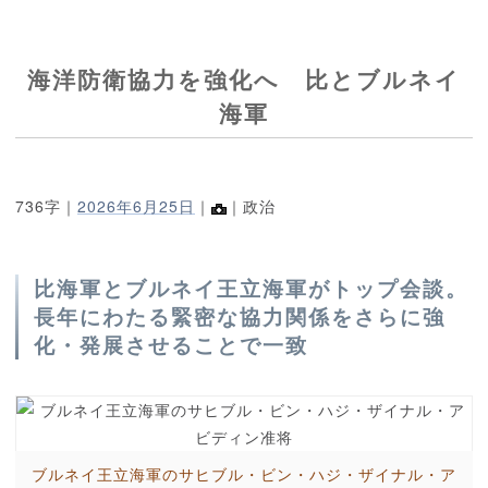
海洋防衛協力を強化へ 比とブルネイ
海軍
736字｜
2026年6月25日
｜
｜政治
比海軍とブルネイ王立海軍がトップ会談。
長年にわたる緊密な協力関係をさらに強
化・発展させることで一致
ブルネイ王立海軍のサヒブル・ビン・ハジ・ザイナル・ア