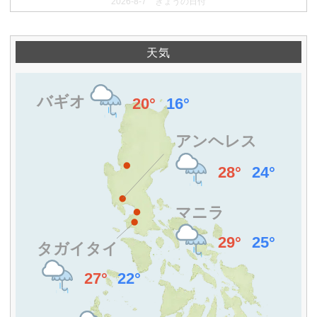
2026-8-7 きょうの日付
天気