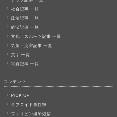
社会記事 一覧
政治記事 一覧
経済記事 一覧
文化・スポーツ
記事 一覧
気象・災害記事 一覧
英字 一覧
写真記事 一覧
コンテンツ
PICK UP
タブロイド事件簿
フィリピン経済短信