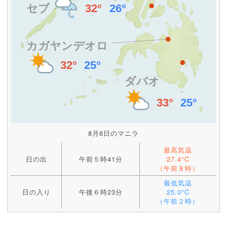
8月6日のマニラ
最高気温
日の出
午前５時41分
27.4°C
（午前８時）
最低気温
日の入り
午後６時23分
25.0°C
（午前２時）