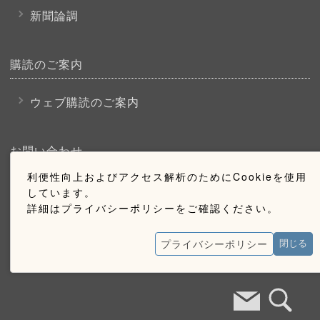
新聞論調
購読のご案内
ウェブ購読のご案内
お問い合わせ
利便性向上およびアクセス解析のためにCookieを使用
採用情報
しています。
詳細はプライバシーポリシーをご確認ください。
お問い合わせ
広告掲載のご案内
プライバシーポリシー
閉じる