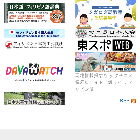
現地情報探すなら クチコミ
掲示板サイト「爆サイ フィ
リピン版」
RSS