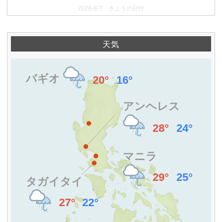
2026-8-7 きょうの日付
天気