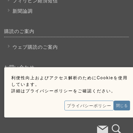
フィリピン経済短信
新聞論調
購読のご案内
ウェブ購読のご案内
お問い合わせ
利便性向上およびアクセス解析のためにCookieを使用
採用情報
しています。
詳細はプライバシーポリシーをご確認ください。
お問い合わせ
広告掲載のご案内
プライバシーポリシー
閉じる