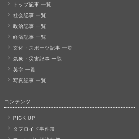
トップ記事 一覧
社会記事 一覧
政治記事 一覧
経済記事 一覧
文化・スポーツ
記事 一覧
気象・災害記事 一覧
英字 一覧
写真記事 一覧
コンテンツ
PICK UP
タブロイド事件簿