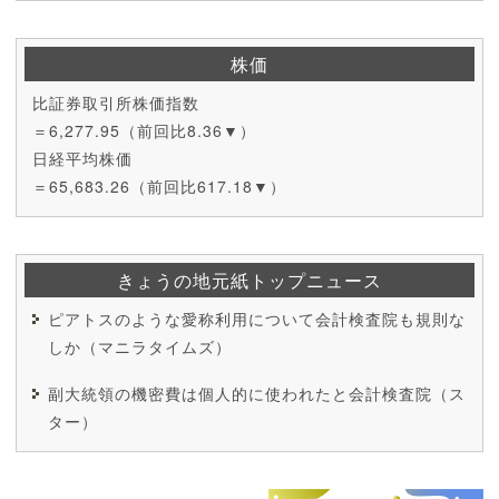
株価
比証券取引所株価指数
＝6,277.95（前回比8.36▼）
日経平均株価
＝65,683.26（前回比617.18▼）
きょうの地元紙トップニュース
ピアトスのような愛称利用について会計検査院も規則な
しか（マニラタイムズ）
副大統領の機密費は個人的に使われたと会計検査院（ス
ター）