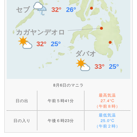
8月6日のマニラ
最高気温
日の出
午前５時41分
27.4°C
（午前８時）
最低気温
日の入り
午後６時23分
25.0°C
（午前２時）