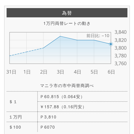
為替
1万円両替レートの動き
マニラ市の市中両替商調べ
Ｐ60.815（0.064安）
＄１
￥157.88（0.16円安）
１万円
Ｐ3,810
＄100
Ｐ6070