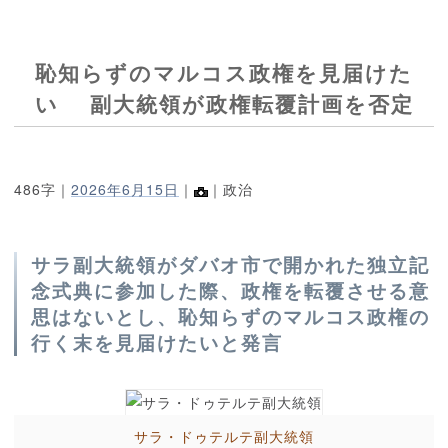
恥知らずのマルコス政権を見届けた
い 副大統領が政権転覆計画を否定
486字｜
2026年6月15日
｜
｜政治
サラ副大統領がダバオ市で開かれた独立記
念式典に参加した際、政権を転覆させる意
思はないとし、恥知らずのマルコス政権の
行く末を見届けたいと発言
サラ・ドゥテルテ副大統領