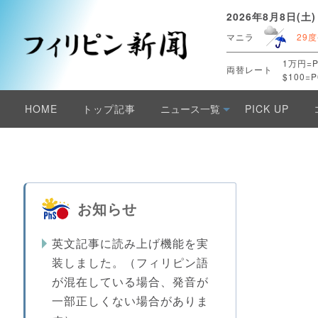
2026年8月8日(土)
マニラ
29度
1万円=P
両替レート
$100=P
HOME
トップ記事
ニュース一覧
PICK UP
お知らせ
英文記事に読み上げ機能を実
装しました。（フィリピン語
が混在している場合、発音が
一部正しくない場合がありま