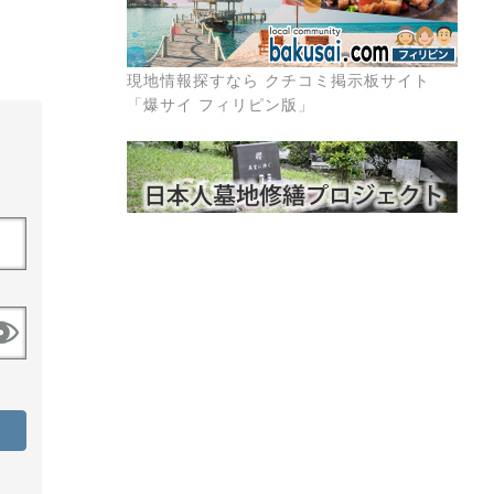
現地情報探すなら クチコミ掲示板サイト
「爆サイ フィリピン版」