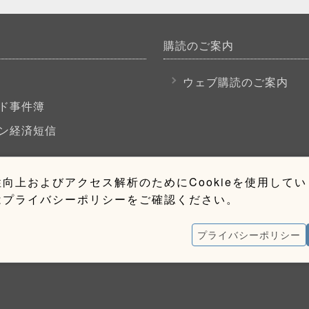
購読のご案内
P
ウェブ購読のご案内
ド事件簿
ン経済短信
向上およびアクセス解析のためにCookieを使用して
はプライバシーポリシーをご確認ください。
プライバシーポリシー