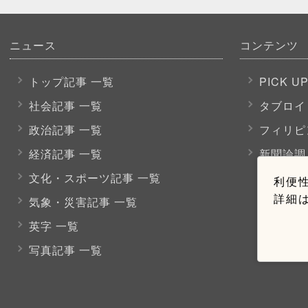
ニュース
コンテンツ
トップ記事 一覧
PICK U
社会記事 一覧
タブロイ
政治記事 一覧
フィリピ
経済記事 一覧
新聞論調
文化・スポーツ
記事 一覧
利便性
詳細
気象・災害記事 一覧
英字 一覧
写真記事 一覧