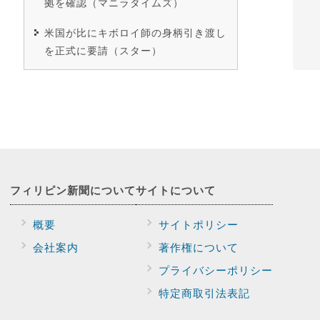
拠を確認（マニラタイムズ）
米国が比にキボロイ師の身柄引き渡し
を正式に要請（スター）
フィリピン新聞に
ついて
サイトに
ついて
概要
サイトポリシー
会社案内
著作権について
プライバシー
ポリシー
特定商取引法表記