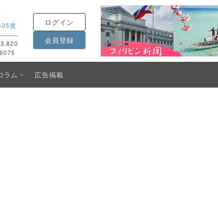
ログイン
-
25度
会員登録
3,820
6075
コラム
広告掲載