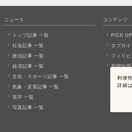
ニュース
コンテンツ
トップ記事 一覧
PICK U
社会記事 一覧
タブロイ
政治記事 一覧
フィリピ
経済記事 一覧
新聞論調
文化・スポーツ
記事 一覧
利便性
詳細
気象・災害記事 一覧
英字 一覧
写真記事 一覧