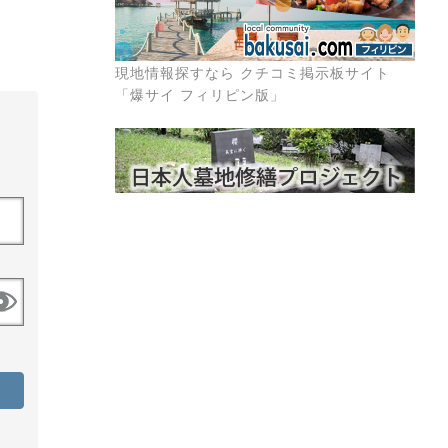
現地情報探すなら クチコミ掲示板サイト
「爆サイ フィリピン版」