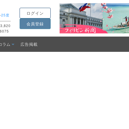
ログイン
-
25度
会員登録
3,820
6075
コラム
広告掲載