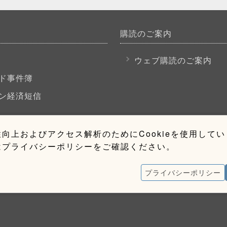
購読のご案内
P
ウェブ購読のご案内
ド事件簿
ン経済短信
向上およびアクセス解析のためにCookieを使用して
はプライバシーポリシーをご確認ください。
プライバシーポリシー