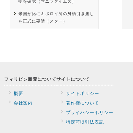
拠を確認（マニラタイムズ）
米国が比にキボロイ師の身柄引き渡し
を正式に要請（スター）
フィリピン新聞に
ついて
サイトに
ついて
概要
サイトポリシー
会社案内
著作権について
プライバシー
ポリシー
特定商取引法表記