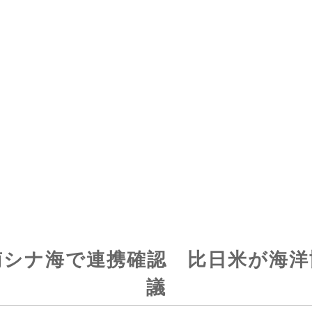
南シナ海で連携確認 比日米が海洋
議