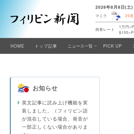
2026年8月8日(土)
マニラ
29度
1万円=P
両替レート
$100=P
HOME
トップ記事
ニュース一覧
PICK UP
お知らせ
英文記事に読み上げ機能を実
装しました。（フィリピン語
が混在している場合、発音が
一部正しくない場合がありま