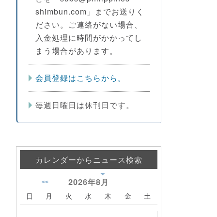
shimbun.com」までお送りく
ださい。ご連絡がない場合、
入金処理に時間がかかってし
まう場合があります。
会員登録はこちらから。
毎週日曜日は休刊日です。
カレンダーからニュース検索
2026年
8月
<<
日
月
火
水
木
金
土