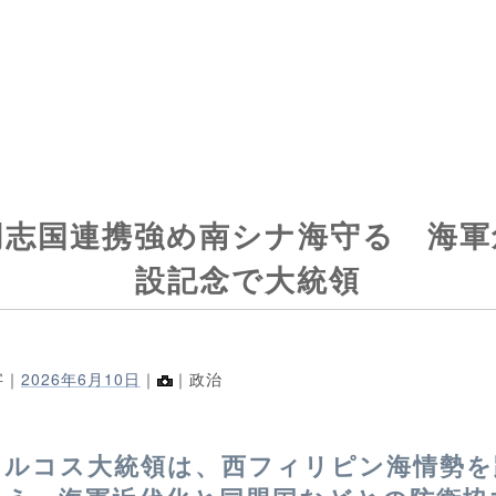
同志国連携強め南シナ海守る 海軍
設記念で大統領
字｜
2026年6月10日
｜
｜政治
マルコス大統領は、西フィリピン海情勢を