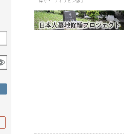
「爆サイ フィリピン版」