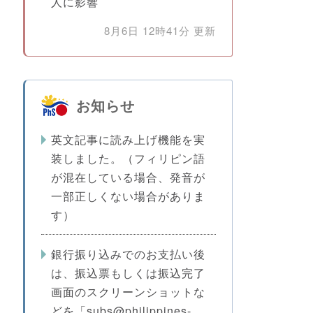
人に影響
8月6日 12時41分 更新
お知らせ
英文記事に読み上げ機能を実
装しました。（フィリピン語
が混在している場合、発音が
一部正しくない場合がありま
す）
銀行振り込みでのお支払い後
は、振込票もしくは振込完了
画面のスクリーンショットな
どを「subs@philippines-