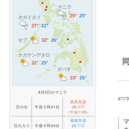
8月5日のマニラ
677
最高気温
日の出
午前５時41分
28.0°C
（午前11時）
最低気温
日の入り
午後６時24分
26.7°C