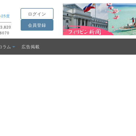
ログイン
-
25度
会員登録
3,820
6070
コラム
広告掲載