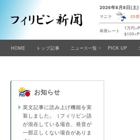
2026年8月8日(土)
マニラ
29度
1万円=P
両替レート
$100=P
HOME
トップ記事
ニュース一覧
PICK UP
お知らせ
英文記事に読み上げ機能を実
装しました。（フィリピン語
が混在している場合、発音が
一部正しくない場合がありま