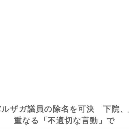
バルザガ議員の除名を可決 下院、
重なる「不適切な言動」で