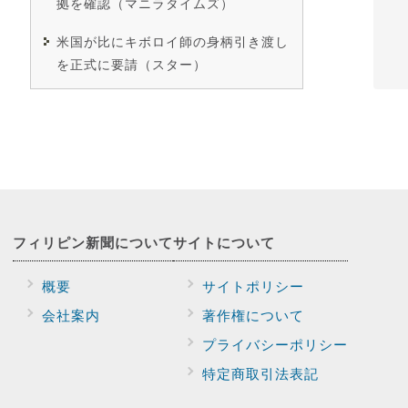
拠を確認（マニラタイムズ）
米国が比にキボロイ師の身柄引き渡し
を正式に要請（スター）
フィリピン新聞に
ついて
サイトに
ついて
概要
サイトポリシー
会社案内
著作権について
プライバシー
ポリシー
特定商取引法表記