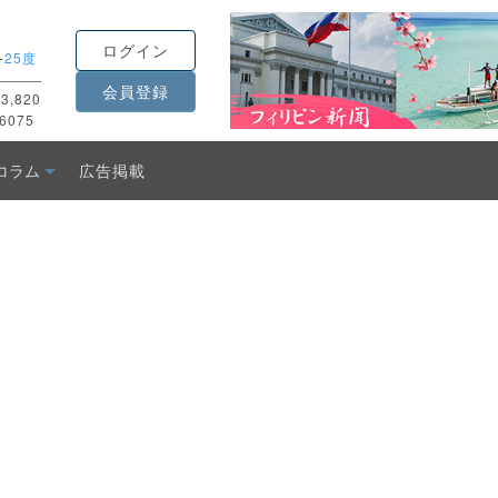
ログイン
-
25度
会員登録
3,820
6075
コラム
広告掲載