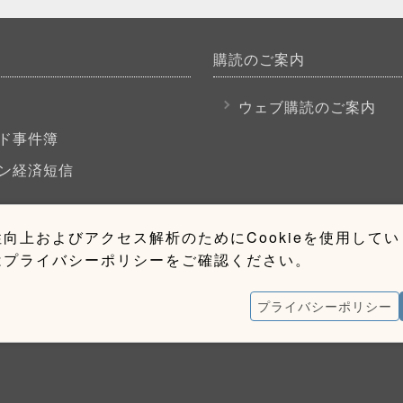
購読のご案内
P
ウェブ購読のご案内
ド事件簿
ン経済短信
向上およびアクセス解析のためにCookieを使用して
はプライバシーポリシーをご確認ください。
プライバシーポリシー