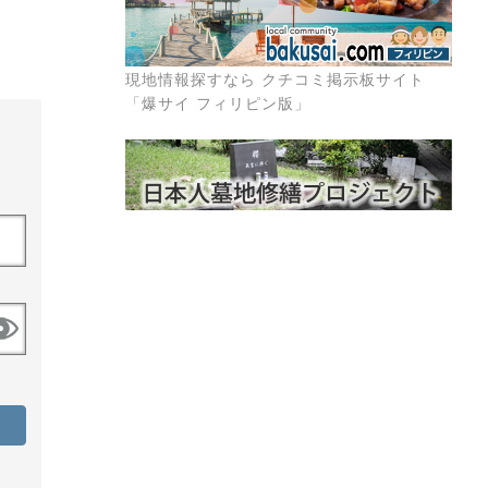
現地情報探すなら クチコミ掲示板サイト
「爆サイ フィリピン版」