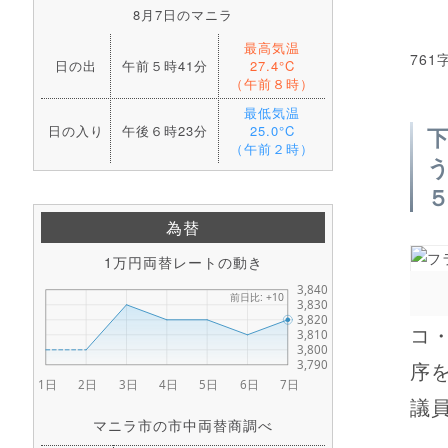
8月7日のマニラ
最高気温
761
日の出
午前５時41分
27.4°C
（午前８時）
最低気温
日の入り
午後６時23分
25.0°C
（午前２時）
為替
1万円両替レートの動き
コ
序
議員
マニラ市の市中両替商調べ