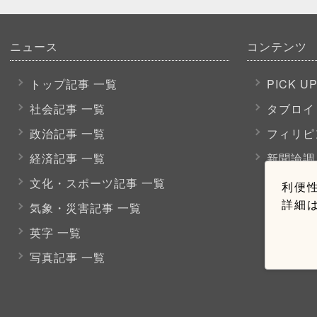
ニュース
コンテンツ
トップ記事 一覧
PICK U
社会記事 一覧
タブロイ
政治記事 一覧
フィリピ
経済記事 一覧
新聞論調
文化・スポーツ
記事 一覧
利便性
詳細
気象・災害記事 一覧
英字 一覧
写真記事 一覧