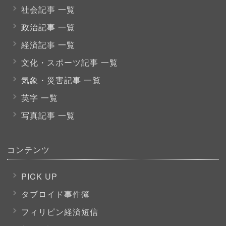
社会記事 一覧
政治記事 一覧
経済記事 一覧
文化・スポーツ
記事 一覧
気象・災害記事 一覧
英字 一覧
写真記事 一覧
コンテンツ
PICK UP
タブロイド事件簿
フィリピン経済短信