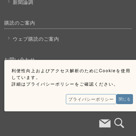
新聞論調
購読のご案内
ウェブ購読のご案内
お問い合わせ
利便性向上およびアクセス解析のためにCookieを使用
採用情報
しています。
詳細はプライバシーポリシーをご確認ください。
お問い合わせ
広告掲載のご案内
プライバシーポリシー
閉じる