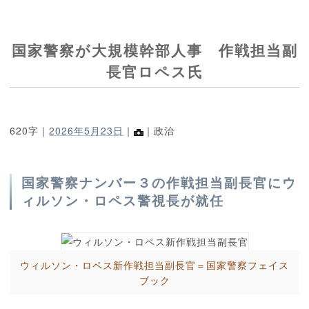
国家警察が大規模幹部人事 作戦担当副
長官ロペス氏
620字｜
2026年5月23日
｜
｜政治
国家警察ナンバー３の作戦担当副長官にウ
ィルソン・ロペス警視長が就任
ウィルソン・ロペス新作戦担当副長官＝国家警察フェイス
ブック