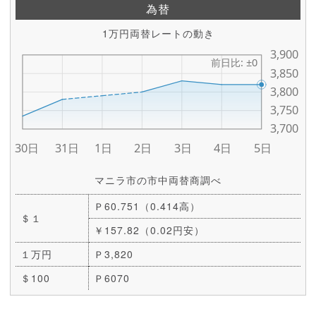
為替
1万円両替レートの動き
マニラ市の市中両替商調べ
Ｐ60.751（0.414高）
＄１
￥157.82（0.02円安）
１万円
Ｐ3,820
＄100
Ｐ6070