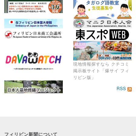
現地情報探すなら クチコミ
掲示板サイト「爆サイ フィ
リピン版」
RSS
フィリピン新聞に
ついて