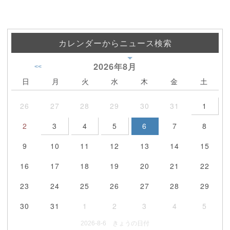
カレンダーからニュース検索
2026年
8月
<<
日
月
火
水
木
金
土
26
27
28
29
30
31
1
2
3
4
5
6
7
8
9
10
11
12
13
14
15
16
17
18
19
20
21
22
23
24
25
26
27
28
29
30
31
1
2
3
4
5
2026-8-6 きょうの日付