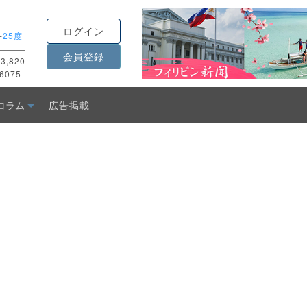
ログイン
-
25度
会員登録
3,820
6075
コラム
広告掲載