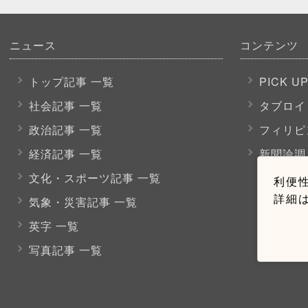
ニュース
コンテンツ
トップ記事 一覧
PICK U
社会記事 一覧
タブロイ
政治記事 一覧
フィリピ
経済記事 一覧
新聞論調
文化・スポーツ
記事 一覧
利便性
詳細
気象・災害記事 一覧
英字 一覧
写真記事 一覧