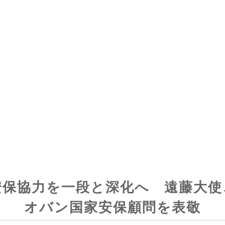
安保協力を一段と深化へ 遠藤大使
オバン国家安保顧問を表敬