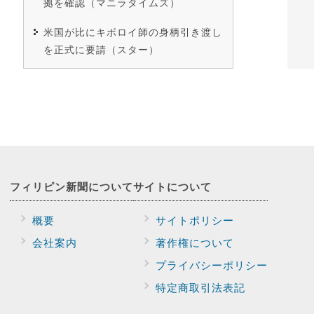
拠を確認（マニラタイムズ）
米国が比にキボロイ師の身柄引き渡し
を正式に要請（スター）
フィリピン新聞に
ついて
サイトに
ついて
概要
サイトポリシー
会社案内
著作権について
プライバシー
ポリシー
特定商取引法表記