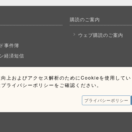
購読のご案内
P
ウェブ購読のご案内
ド事件簿
ン経済短信
向上およびアクセス解析のためにCookieを使用して
はプライバシーポリシーをご確認ください。
プライバシーポリシー