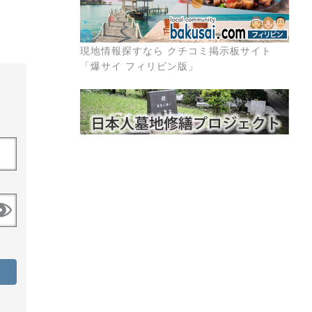
現地情報探すなら クチコミ掲示板サイト
「爆サイ フィリピン版」