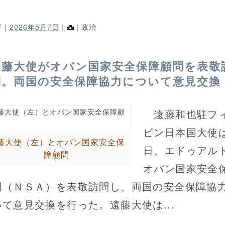
字｜
2026年5月7日
｜
｜政治
遠藤大使がオバン国家安全保障顧問を表敬
問。両国の安全保障協力について意見交換
遠藤和也駐フ
ピン日本国大使
藤大使（左）とオバン国家安全保
日、エドゥアル
障顧問
オバン国家安全
問（ＮＳＡ）を表敬訪問し、両国の安全保障協
いて意見交換を行った。遠藤大使は...