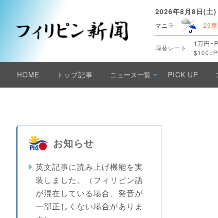
2026年8月8日(土)
マニラ
29度
1万円=P
両替レート
$100=P
HOME
トップ記事
ニュース一覧
PICK UP
お知らせ
英文記事に読み上げ機能を実
装しました。（フィリピン語
が混在している場合、発音が
一部正しくない場合がありま