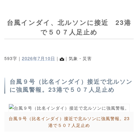
台風インダイ、北ルソンに接近 23港
で５０７人足止め
593字｜
2026年7月10日
｜
｜気象・災害
台風９号（比名インダイ）接近で北ルソン
に強風警報。23港で５０７人足止め
台風９号（比名インダイ）接近で北ルソンに強風警報。23
港で５０７人足止め