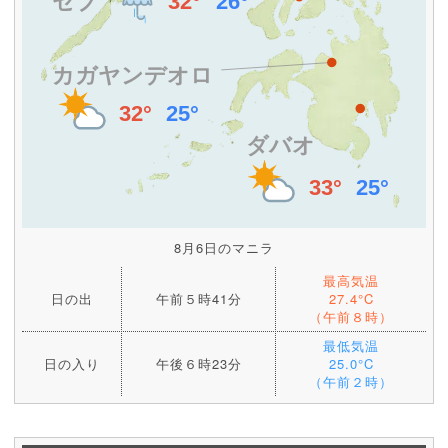
8月6日のマニラ
最高気温
日の出
午前５時41分
27.4°C
（午前８時）
最低気温
日の入り
午後６時23分
25.0°C
（午前２時）