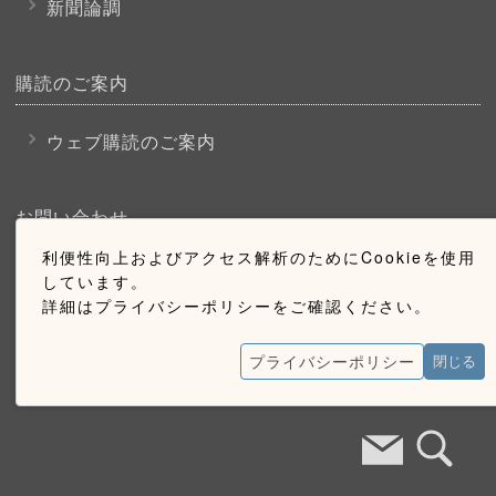
新聞論調
購読のご案内
ウェブ購読のご案内
お問い合わせ
利便性向上およびアクセス解析のためにCookieを使用
採用情報
しています。
詳細はプライバシーポリシーをご確認ください。
お問い合わせ
広告掲載のご案内
プライバシーポリシー
閉じる