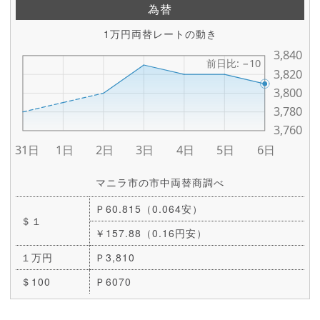
為替
1万円両替レートの動き
マニラ市の市中両替商調べ
Ｐ60.815（0.064安）
＄１
￥157.88（0.16円安）
１万円
Ｐ3,810
＄100
Ｐ6070