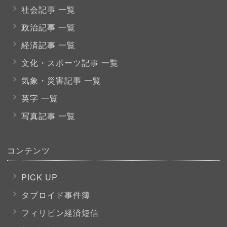
社会記事 一覧
政治記事 一覧
経済記事 一覧
文化・スポーツ
記事 一覧
気象・災害記事 一覧
英字 一覧
写真記事 一覧
コンテンツ
PICK UP
タブロイド事件簿
フィリピン経済短信