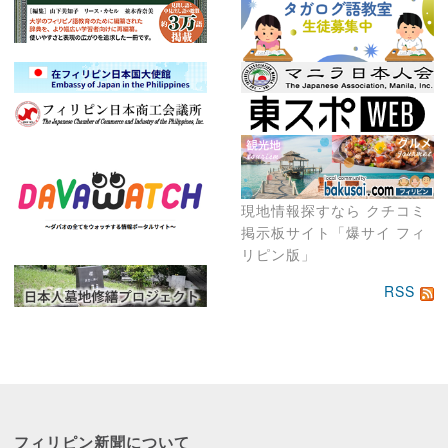
現地情報探すなら クチコミ
掲示板サイト「爆サイ フィ
リピン版」
RSS
フィリピン新聞に
ついて