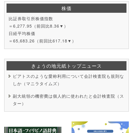
株価
比証券取引所株価指数
＝6,277.95（前回比8.36▼）
日経平均株価
＝65,683.26（前回比617.18▼）
きょうの地元紙トップニュース
ピアトスのような愛称利用について会計検査院も規則な
しか（マニラタイムズ）
副大統領の機密費は個人的に使われたと会計検査院（ス
ター）