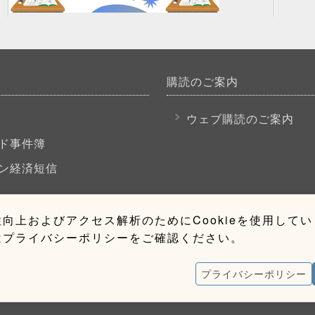
購読のご案内
P
ウェブ購読のご案内
ド事件簿
ン経済短信
向上およびアクセス解析のためにCookieを使用して
はプライバシーポリシーをご確認ください。
プライバシーポリシー