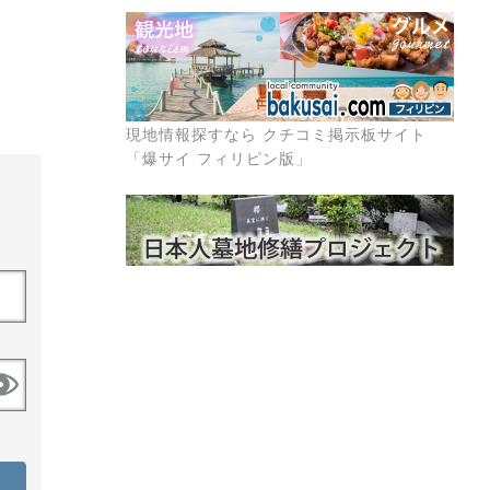
現地情報探すなら クチコミ掲示板サイト
「爆サイ フィリピン版」