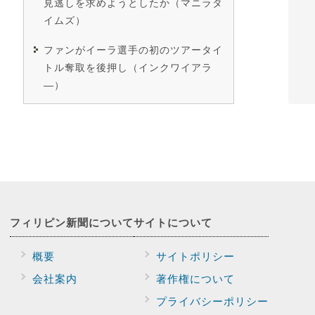
見逃しを求めようとしたか（マニラタ
イムズ）
ファンがイーラ選手の初のツアータイ
トル奪取を後押し（インクワイアラ
―）
フィリピン新聞に
ついて
サイトに
ついて
概要
サイトポリシー
会社案内
著作権について
プライバシー
ポリシー