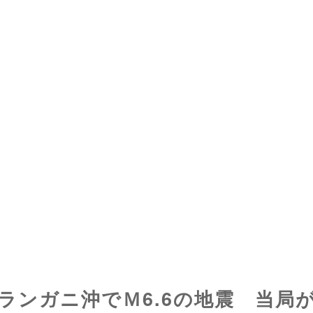
ランガニ沖でＭ6.6の地震 当局