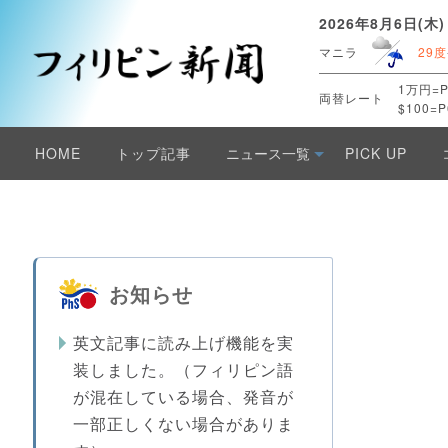
2026年8月6日(木)
マニラ
29度
1万円=P
両替レート
$100=P
HOME
トップ記事
ニュース一覧
PICK UP
お知らせ
英文記事に読み上げ機能を実
装しました。（フィリピン語
が混在している場合、発音が
一部正しくない場合がありま