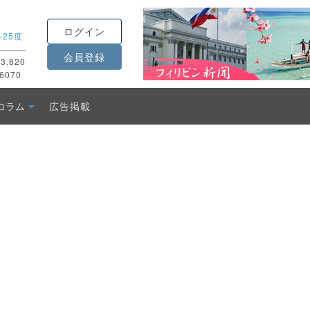
ログイン
-
25度
会員登録
3,820
6070
コラム
広告掲載