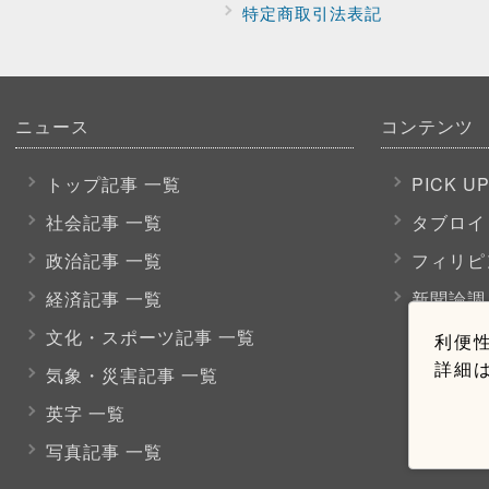
特定商取引法表記
ニュース
コンテンツ
トップ記事 一覧
PICK U
社会記事 一覧
タブロイ
政治記事 一覧
フィリピ
経済記事 一覧
新聞論調
文化・スポーツ
記事 一覧
利便性
詳細
気象・災害記事 一覧
英字 一覧
写真記事 一覧