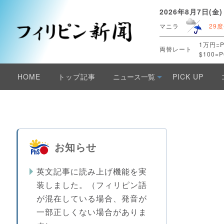
2026年8月7日(金)
マニラ
29度
1万円=P
両替レート
$100=P
HOME
トップ記事
ニュース一覧
PICK UP
お知らせ
英文記事に読み上げ機能を実
装しました。（フィリピン語
が混在している場合、発音が
一部正しくない場合がありま