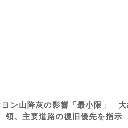
マヨン山降灰の影響「最小限」 大
領、主要道路の復旧優先を指示