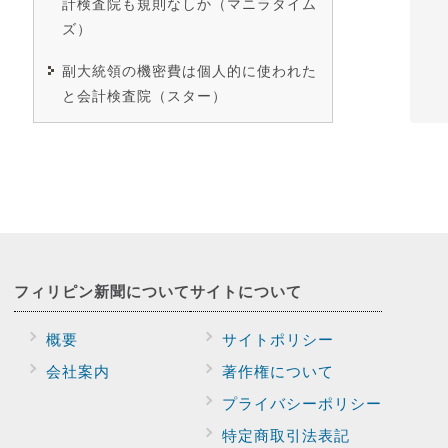
計検査院も規則なしか（マニラタイム
ズ）
副大統領の機密費は個人的に使われた
と会計検査院（スター）
フィリピン新聞に
ついて
サイトに
ついて
概要
サイトポリシー
会社案内
著作権について
プライバシー
ポリシー
特定商取引法表記