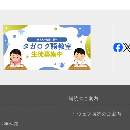
購読のご案内
P
ウェブ購読のご案内
ド事件簿