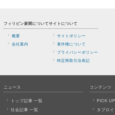
フィリピン新聞に
ついて
サイトに
ついて
概要
サイトポリシー
会社案内
著作権について
プライバシー
ポリシー
特定商取引法表記
ニュース
コンテンツ
トップ記事 一覧
PICK U
社会記事 一覧
タブロイ