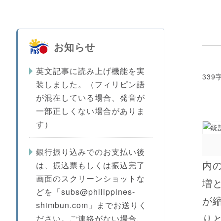
お知らせ
英文記事に読み上げ機能を実
339
装しました。（フィリピン語
が混在している場合、発音が
一部正しくない場合がありま
す）
銀行振り込みでのお支払い後
内
は、振込票もしくは振込完了
画面のスクリーンショットな
増
どを「subs@philippines-
が
shimbun.com」までお送りく
り
ださい。ご連絡がない場合、