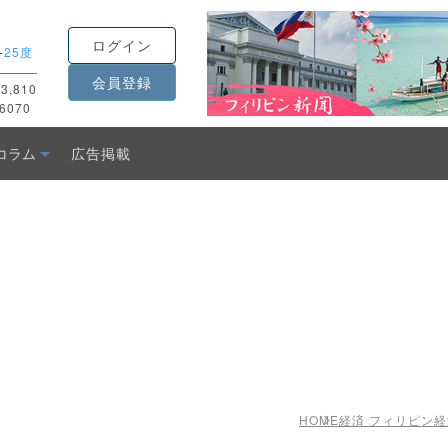
ログイン
-
25度
会員登録
3,810
6070
コラム
広告掲載
HOME
経済 フィリピン