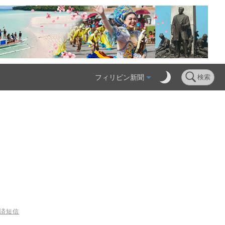
フィリピン新聞
検索
経済短信