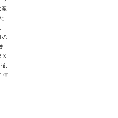
生産
た
、
月の
ま
5％
が前
７種