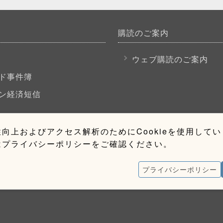
購読のご案内
P
ウェブ購読のご案内
ド事件簿
ン経済短信
向上およびアクセス解析のためにCookieを使用して
はプライバシーポリシーをご確認ください。
プライバシーポリシー