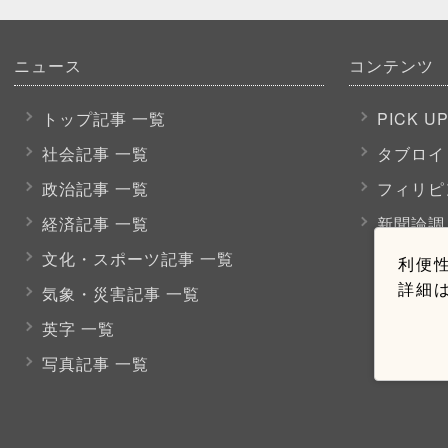
ニュース
コンテンツ
トップ記事 一覧
PICK U
社会記事 一覧
タブロイ
政治記事 一覧
フィリピ
経済記事 一覧
新聞論調
文化・スポーツ
記事 一覧
利便性
詳細
気象・災害記事 一覧
英字 一覧
写真記事 一覧