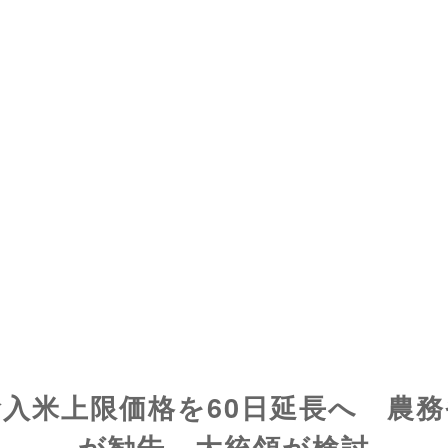
輸入米上限価格を60日延長へ 農務
が勧告、大統領が検討