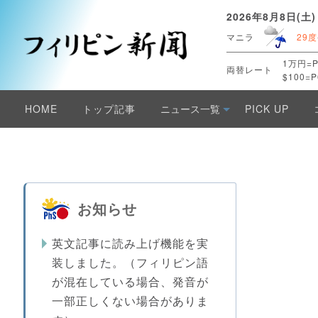
2026年8月8日(土)
マニラ
29度
1万円=P
両替レート
$100=P
HOME
トップ記事
ニュース一覧
PICK UP
お知らせ
英文記事に読み上げ機能を実
装しました。（フィリピン語
が混在している場合、発音が
一部正しくない場合がありま