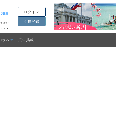
ログイン
-
25度
会員登録
3,820
6075
コラム
広告掲載