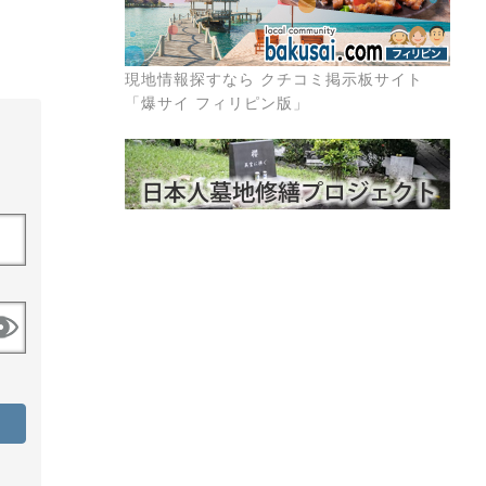
現地情報探すなら クチコミ掲示板サイト
「爆サイ フィリピン版」