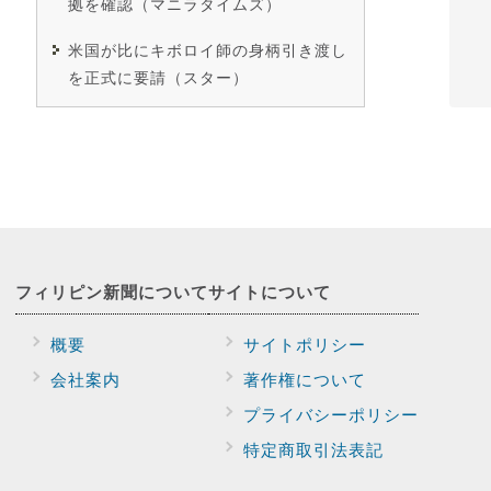
拠を確認（マニラタイムズ）
米国が比にキボロイ師の身柄引き渡し
を正式に要請（スター）
フィリピン新聞に
ついて
サイトに
ついて
概要
サイトポリシー
会社案内
著作権について
プライバシー
ポリシー
特定商取引法表記