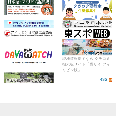
現地情報探すなら クチコミ
掲示板サイト「爆サイ フィ
リピン版」
RSS