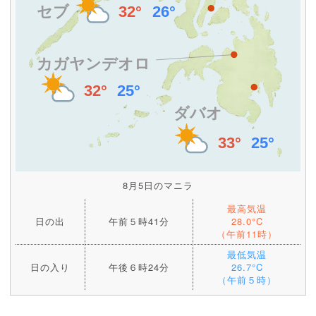
8月5日のマニラ
最高気温
日の出
午前５時41分
28.0°C
（午前11時）
最低気温
日の入り
午後６時24分
26.7°C
（午前５時）