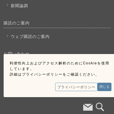
新聞論調
購読のご案内
ウェブ購読のご案内
お問い合わせ
利便性向上およびアクセス解析のためにCookieを使用
採用情報
しています。
詳細はプライバシーポリシーをご確認ください。
お問い合わせ
広告掲載のご案内
プライバシーポリシー
閉じる