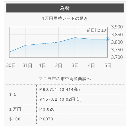
為替
1万円両替レートの動き
マニラ市の市中両替商調べ
Ｐ60.751（0.414高）
＄１
￥157.82（0.02円安）
１万円
Ｐ3,820
＄100
Ｐ6070