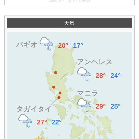
2026-8-7 きょうの日付
天気