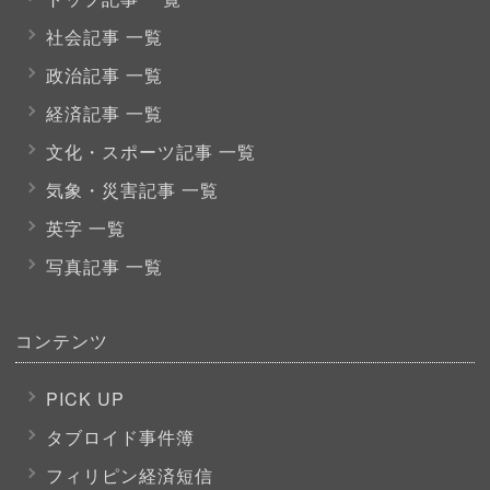
社会記事 一覧
政治記事 一覧
経済記事 一覧
文化・スポーツ
記事 一覧
気象・災害記事 一覧
英字 一覧
写真記事 一覧
コンテンツ
PICK UP
タブロイド事件簿
フィリピン経済短信