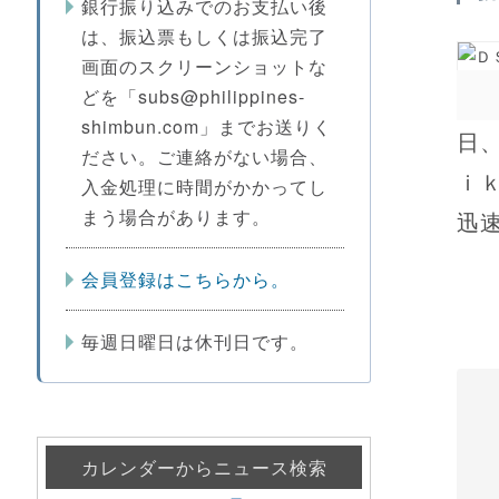
銀行振り込みでのお支払い後
は、振込票もしくは振込完了
画面のスクリーンショットな
どを「subs@philippines-
shimbun.com」までお送りく
日
ださい。ご連絡がない場合、
ｉ
入金処理に時間がかかってし
まう場合があります。
迅速
会員登録はこちらから。
毎週日曜日は休刊日です。
カレンダーからニュース検索