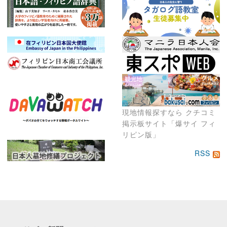
現地情報探すなら クチコミ
掲示板サイト「爆サイ フィ
リピン版」
RSS