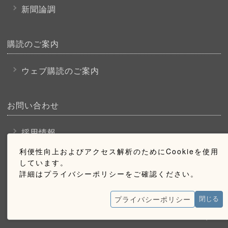
新聞論調
購読のご案内
ウェブ購読のご案内
お問い合わせ
採用情報
お問い合わせ
利便性向上およびアクセス解析のためにCookieを使用
しています。
広告掲載のご案内
詳細はプライバシーポリシーをご確認ください。
プライバシーポリシー
閉じる