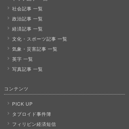
社会記事 一覧
政治記事 一覧
経済記事 一覧
文化・スポーツ
記事 一覧
気象・災害記事 一覧
英字 一覧
写真記事 一覧
コンテンツ
PICK UP
タブロイド事件簿
フィリピン経済短信