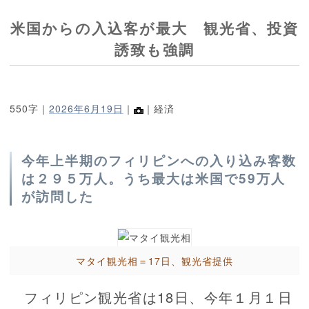
米国からの入込客が最大 観光省、投資
誘致も強調
550字｜
2026年6月19日
｜
｜経済
今年上半期のフィリピンへの入り込み客数
は２９５万人。うち最大は米国で59万人
が訪問した
マタイ観光相＝17日、観光省提供
フィリピン観光省は18日、今年１月１日