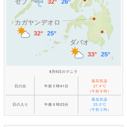
8月6日のマニラ
最高気温
日の出
午前５時41分
27.4°C
（午前８時）
最低気温
日の入り
午後６時23分
25.0°C
（午前２時）