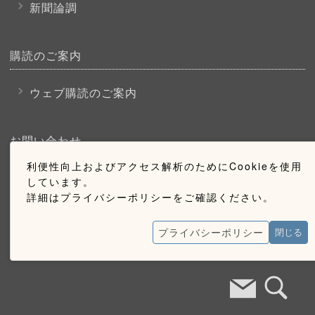
新聞論調
購読のご案内
ウェブ購読のご案内
お問い合わせ
利便性向上およびアクセス解析のためにCookieを使用
採用情報
しています。
詳細はプライバシーポリシーをご確認ください。
お問い合わせ
広告掲載のご案内
プライバシーポリシー
閉じる