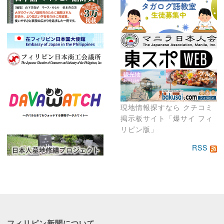
現地情報探すなら クチコミ
掲示板サイト「爆サイ フィ
リピン版」
RSS
フィリピン新聞に
ついて