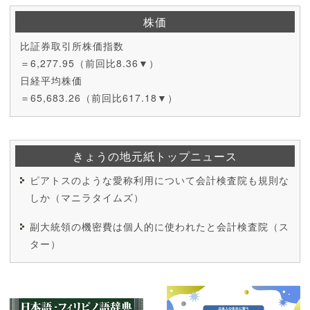
株価
比証券取引所株価指数
＝6,277.95（前回比8.36▼）
日経平均株価
＝65,683.26（前回比617.18▼）
きょうの地元紙トップニュース
ピアトスのような愛称利用について会計検査院も規則な
しか（マニラタイムズ）
副大統領の機密費は個人的に使われたと会計検査院（ス
ター）