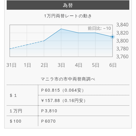
為替
1万円両替レートの動き
マニラ市の市中両替商調べ
Ｐ60.815（0.064安）
＄１
￥157.88（0.16円安）
１万円
Ｐ3,810
＄100
Ｐ6070