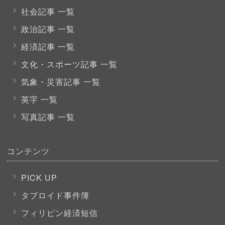
社会記事 一覧
政治記事 一覧
経済記事 一覧
文化・スポーツ
記事 一覧
気象・災害記事 一覧
英字 一覧
写真記事 一覧
コンテンツ
PICK UP
タブロイド事件簿
フィリピン経済短信