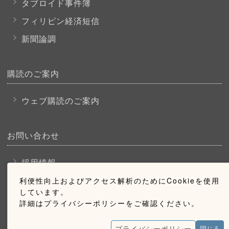
タブロイド事件簿
フィリピン経済短信
新聞論調
購読のご案内
ウェブ購読のご案内
お問い合わせ
採用情報
お問い合わせ
利便性向上およびアクセス解析のためにCookieを使用
しています。
広告掲載のご案内
詳細はプライバシーポリシーをご確認ください。
プライバシーポリシー
閉じる