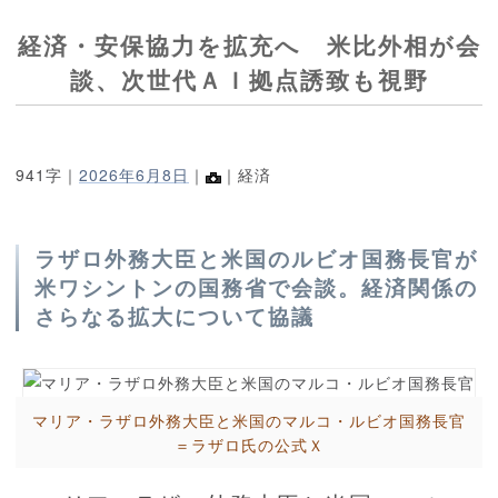
経済・安保協力を拡充へ 米比外相が会
談、次世代ＡＩ拠点誘致も視野
941字｜
2026年6月8日
｜
｜経済
ラザロ外務大臣と米国のルビオ国務長官が
米ワシントンの国務省で会談。経済関係の
さらなる拡大について協議
マリア・ラザロ外務大臣と米国のマルコ・ルビオ国務長官
＝ラザロ氏の公式Ｘ