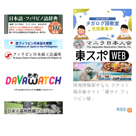
現地情報探すなら クチコミ
掲示板サイト「爆サイ フィ
リピン版」
RSS