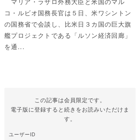
マリア・ラザロ外務大臣と米国のマル
コ・ルビオ国務長官は５日、米ワシントン
の国務省で会談し、比米日３カ国の巨大旗
艦プロジェクトである「ルソン経済回廊」
を通...
この記事は会員限定です。
電子版に登録すると続きをお読みいただけま
す。
ユーザーID