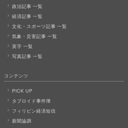
政治記事 一覧
経済記事 一覧
文化・スポーツ
記事 一覧
気象・災害記事 一覧
英字 一覧
写真記事 一覧
コンテンツ
PICK UP
タブロイド事件簿
フィリピン経済短信
新聞論調