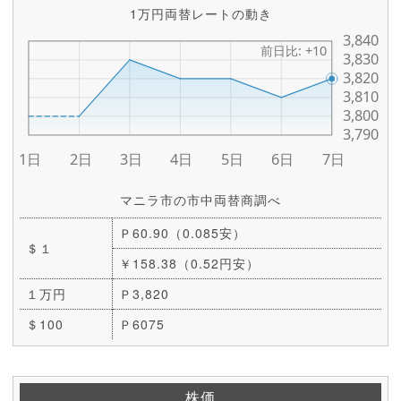
1万円両替レートの動き
マニラ市の市中両替商調べ
Ｐ60.90（0.085安）
＄１
￥158.38（0.52円安）
１万円
Ｐ3,820
＄100
Ｐ6075
株価