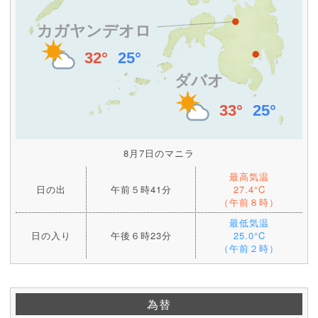
8月7日のマニラ
最高気温
日の出
午前５時41分
27.4°C
（午前８時）
最低気温
日の入り
午後６時23分
25.0°C
（午前２時）
為替