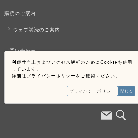
購読のご案内
ウェブ購読のご案内
お問い合わせ
利便性向上およびアクセス解析のためにCookieを使用
採用情報
しています。
詳細はプライバシーポリシーをご確認ください。
お問い合わせ
広告掲載のご案内
プライバシーポリシー
閉じる