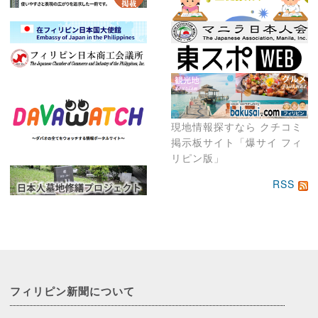
現地情報探すなら クチコミ
掲示板サイト「爆サイ フィ
リピン版」
RSS
フィリピン新聞に
ついて