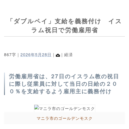
「ダブルペイ」支給を義務付け イス
ラム祝日で労働雇用省
867字｜
2026年5月28日
｜
｜経済
労働雇用省は、27日のイスラム教の祝日
に際し従業員に対して当日の日給の２０
０％を支給するよう雇用主に義務付け
マニラ市のゴールデンモスク