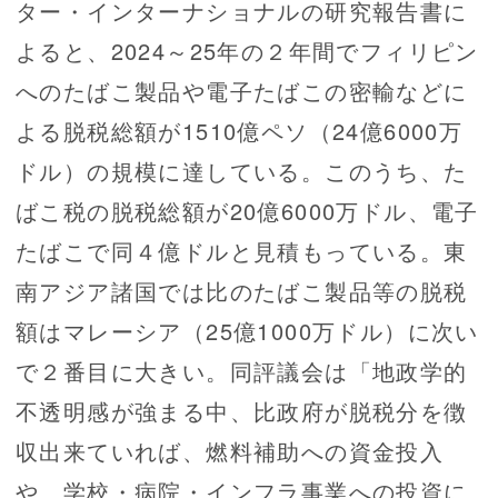
ター・インターナショナルの研究報告書に
よると、2024～25年の２年間でフィリピン
へのたばこ製品や電子たばこの密輸などに
よる脱税総額が1510億ペソ（24億6000万
ドル）の規模に達している。このうち、た
ばこ税の脱税総額が20億6000万ドル、電子
たばこで同４億ドルと見積もっている。東
南アジア諸国では比のたばこ製品等の脱税
額はマレーシア（25億1000万ドル）に次い
で２番目に大きい。同評議会は「地政学的
不透明感が強まる中、比政府が脱税分を徴
収出来ていれば、燃料補助への資金投入
や、学校・病院・インフラ事業への投資に