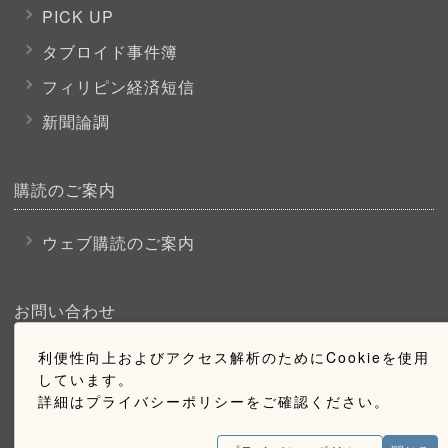
PICK UP
タブロイド事件簿
フィリピン経済短信
新聞論調
購読のご案内
ウェブ購読のご案内
お問い合わせ
利便性向上およびアクセス解析のためにCookieを使用
採用情報
しています。
お問い合わせ
詳細はプライバシーポリシーをご確認ください。
広告掲載のご案内