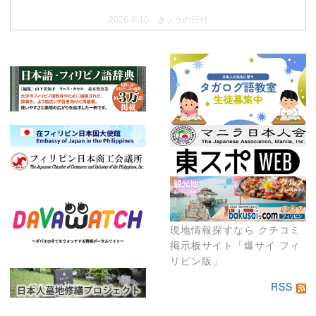
2026-8-10 きょうの日付
現地情報探すなら クチコミ
掲示板サイト「爆サイ フィ
リピン版」
RSS