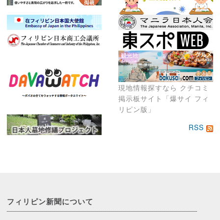
現地情報探すなら クチコミ
掲示板サイト「爆サイ フィ
リピン版」
RSS
フィリピン新聞に
ついて