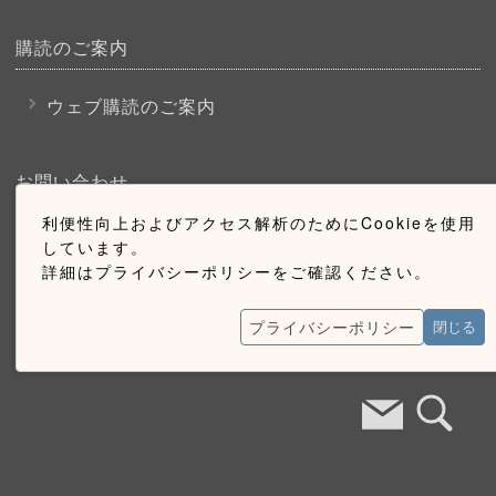
購読のご案内
ウェブ購読のご案内
お問い合わせ
利便性向上およびアクセス解析のためにCookieを使用
採用情報
しています。
詳細はプライバシーポリシーをご確認ください。
お問い合わせ
広告掲載のご案内
プライバシーポリシー
閉じる