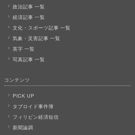
政治記事 一覧
経済記事 一覧
文化・スポーツ
記事 一覧
気象・災害記事 一覧
英字 一覧
写真記事 一覧
コンテンツ
PICK UP
タブロイド事件簿
フィリピン経済短信
新聞論調