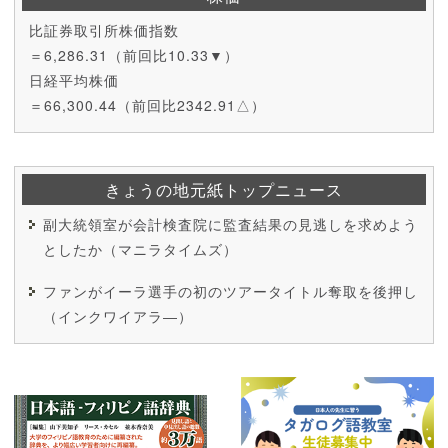
比証券取引所株価指数
＝6,286.31（前回比10.33▼）
日経平均株価
＝66,300.44（前回比2342.91△）
きょうの地元紙トップニュース
副大統領室が会計検査院に監査結果の見逃しを求めよう
としたか（マニラタイムズ）
ファンがイーラ選手の初のツアータイトル奪取を後押し
（インクワイアラ―）