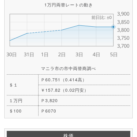
1万円両替レートの動き
マニラ市の市中両替商調べ
Ｐ60.751（0.414高）
＄１
￥157.82（0.02円安）
１万円
Ｐ3,820
＄100
Ｐ6070
株価