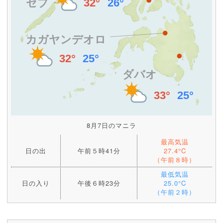
8月7日のマニラ
最高気温
日の出
午前５時41分
27.4°C
（午前８時）
最低気温
日の入り
午後６時23分
25.0°C
（午前２時）