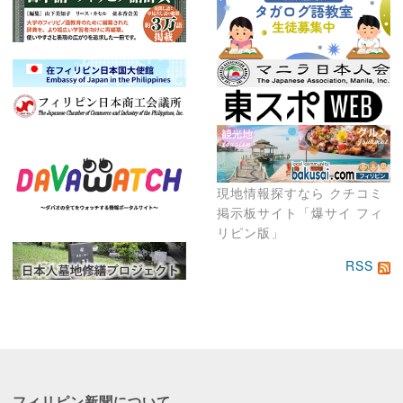
現地情報探すなら クチコミ
掲示板サイト「爆サイ フィ
リピン版」
RSS
フィリピン新聞に
ついて