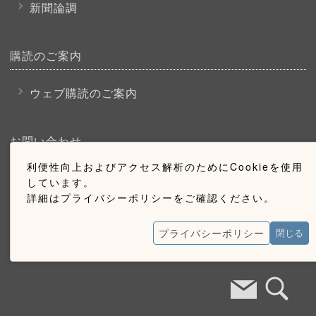
新聞論調
購読のご案内
ウェブ購読のご案内
お問い合わせ
利便性向上およびアクセス解析のためにCookieを使用
採用情報
しています。
詳細はプライバシーポリシーをご確認ください。
お問い合わせ
広告掲載のご案内
プライバシーポリシー
閉じる