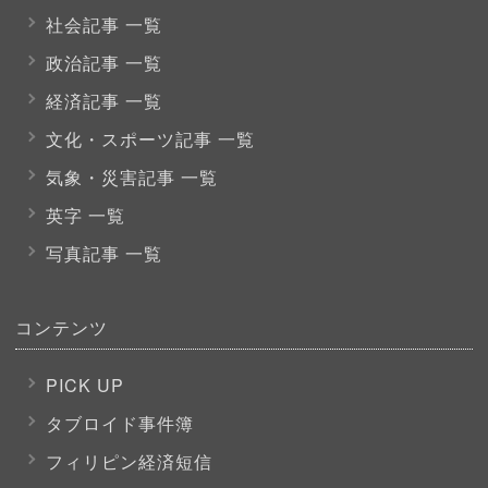
社会記事 一覧
政治記事 一覧
経済記事 一覧
文化・スポーツ
記事 一覧
気象・災害記事 一覧
英字 一覧
写真記事 一覧
コンテンツ
PICK UP
タブロイド事件簿
フィリピン経済短信