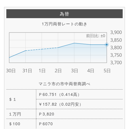
為替
1万円両替レートの動き
マニラ市の市中両替商調べ
Ｐ60.751（0.414高）
＄１
￥157.82（0.02円安）
１万円
Ｐ3,820
＄100
Ｐ6070