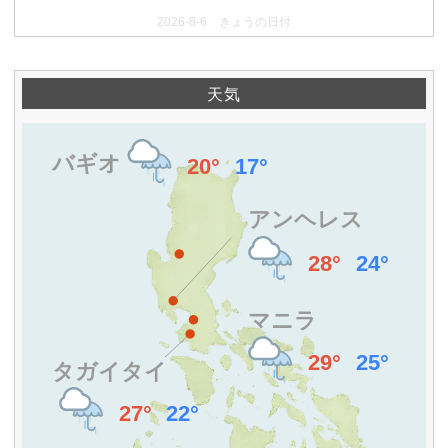
2026-8-6 きょうの日付
天気