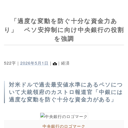
「過度な変動を防ぐ十分な資金力あ
り」 ペソ安抑制に向け中央銀行の役割
を強調
522字｜
2026年5月1日
｜
｜経済
対米ドルで過去最安値水準にあるペソにつ
いて大統領府のカストロ報道官「中銀には
過度な変動を防ぐ十分な資金力がある」
中央銀行のロゴマーク