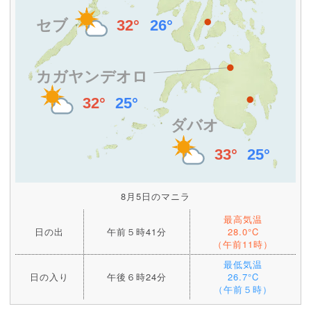
8月5日のマニラ
最高気温
日の出
午前５時41分
28.0°C
（午前11時）
最低気温
日の入り
午後６時24分
26.7°C
（午前５時）