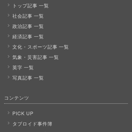
トップ記事 一覧
社会記事 一覧
政治記事 一覧
経済記事 一覧
文化・スポーツ
記事 一覧
気象・災害記事 一覧
英字 一覧
写真記事 一覧
コンテンツ
PICK UP
タブロイド事件簿