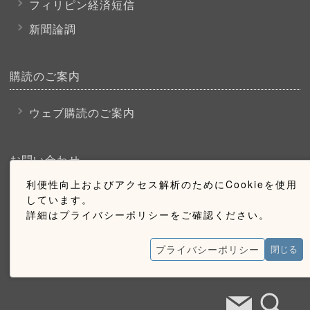
フィリピン経済短信
新聞論調
購読のご案内
ウェブ購読のご案内
お問い合わせ
利便性向上およびアクセス解析のためにCookieを使用
採用情報
しています。
詳細はプライバシーポリシーをご確認ください。
お問い合わせ
広告掲載のご案内
プライバシーポリシー
閉じる