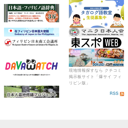
現地情報探すなら クチコミ
掲示板サイト「爆サイ フィ
リピン版」
RSS