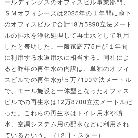
ールディングスのオフィスビル事業部門、
ＳＭオフィシーズは2025年の１年間に傘下
のオフィスビルで合計18万5890立法メート
ルの排水を浄化処理して再生水として利用
したと表明した。一般家庭775戸が１年間
に利用する水道用水に相当する。同社によ
ると昨年の再生水の内訳は、単独のオフィ
スビルでの再生水が５万7190立法メートル
で、モール施設と一体型となったオフィス
ビルでの再生水は12万8700立法メートルだ
った。これらの再生水はトイレ用水や噴
水、空調システム用の配水などに利用され
ているという。（12日・スター）