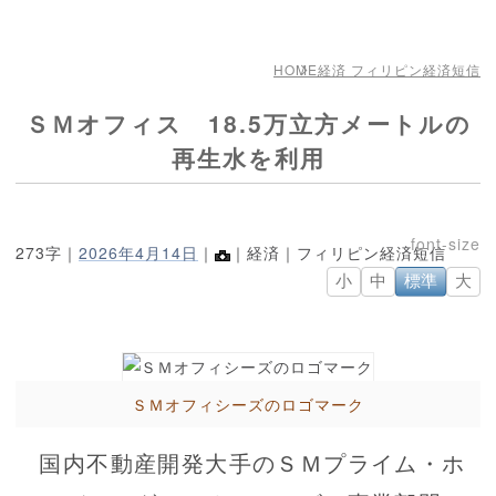
HOME
経済 フィリピン経済短信
ＳＭオフィス 18.5万立方メートルの
再生水を利用
273字｜
2026年4月14日
｜
｜経済｜フィリピン経済短信
小
中
標準
大
ＳＭオフィシーズのロゴマーク
国内不動産開発大手のＳＭプライム・ホ