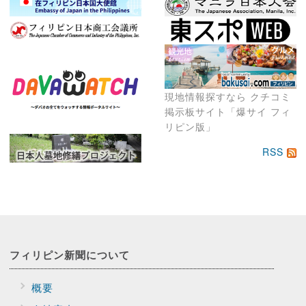
現地情報探すなら クチコミ
掲示板サイト「爆サイ フィ
リピン版」
RSS
フィリピン新聞に
ついて
概要