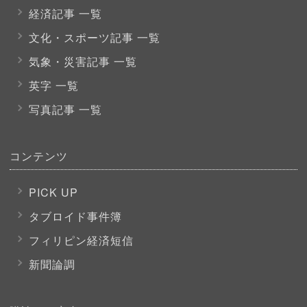
経済記事 一覧
文化・スポーツ
記事 一覧
気象・災害記事 一覧
英字 一覧
写真記事 一覧
コンテンツ
PICK UP
タブロイド事件簿
フィリピン経済短信
新聞論調