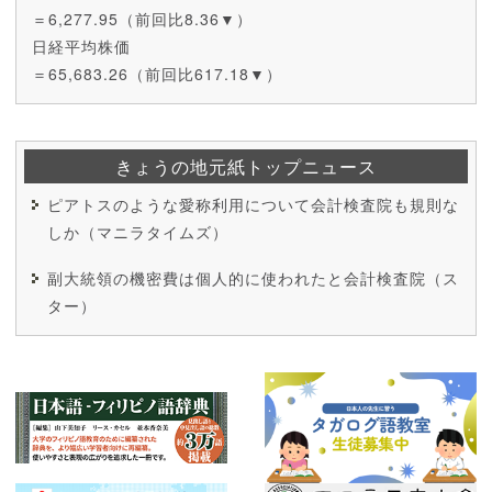
＝6,277.95（前回比8.36▼）
日経平均株価
＝65,683.26（前回比617.18▼）
きょうの地元紙トップニュース
ピアトスのような愛称利用について会計検査院も規則な
しか（マニラタイムズ）
副大統領の機密費は個人的に使われたと会計検査院（ス
ター）