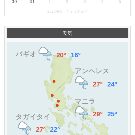
30
31
1
2
3
4
5
2026-8-8 きょうの日付
天気