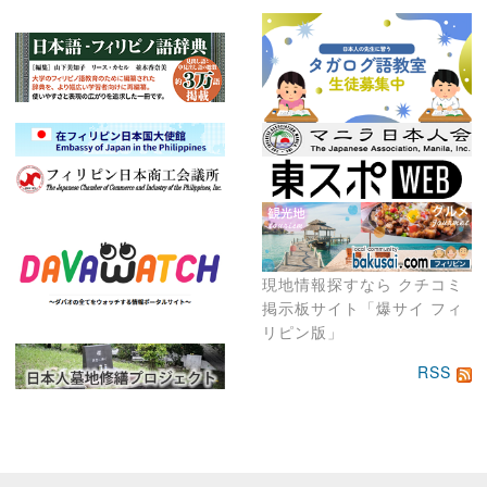
現地情報探すなら クチコミ
掲示板サイト「爆サイ フィ
リピン版」
RSS