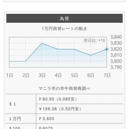
為替
1万円両替レートの動き
マニラ市の市中両替商調べ
Ｐ60.90（0.085安）
＄１
￥158.38（0.52円安）
１万円
Ｐ3,820
＄100
Ｐ6075