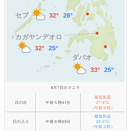
8月7日のマニラ
最高気温
日の出
午前５時41分
27.4°C
（午前８時）
最低気温
日の入り
午後６時23分
25.0°C
（午前２時）