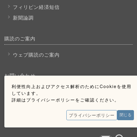
フィリピン経済短信
新聞論調
購読のご案内
ウェブ購読のご案内
お問い合わせ
利便性向上およびアクセス解析のためにCookieを使用
採用情報
しています。
詳細はプライバシーポリシーをご確認ください。
お問い合わせ
広告掲載のご案内
プライバシーポリシー
閉じる