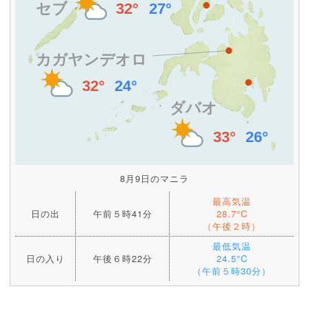
8月9日のマニラ
最高気温
日の出
午前５時41分
28.7°C
（午後２時）
最低気温
日の入り
午後６時22分
24.5°C
（午前５時30分）