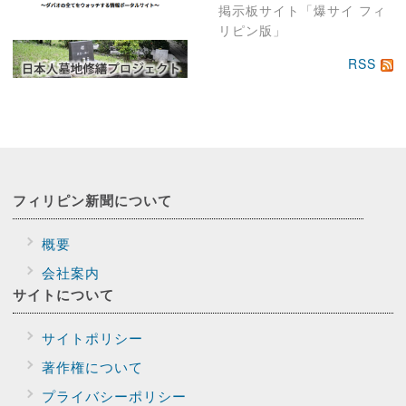
掲示板サイト「爆サイ フィ
リピン版」
RSS
フィリピン新聞に
ついて
概要
会社案内
サイトに
ついて
サイトポリシー
著作権について
プライバシー
ポリシー