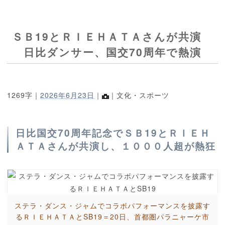
ＳＢ19とＲＩＥＨＡＴＡさんが共演
日比ダンサー、国交70周年で熱演
1269字｜
2026年6月23日
｜
｜文化・スポーツ
日比国交70周年記念でＳＢ19とＲＩＥＨ
ＡＴＡさんが共演し、１０００人超が熱狂
ステラ・ダンス・ジャムでコラボパフォーマンスを披露す
るＲＩＥＨＡＴＡとSB19＝20日、首都圏パラニャーケ市