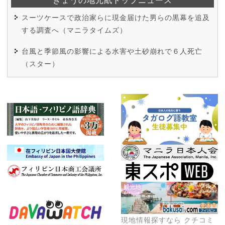
スーツケースで政治家らに現金届けた男らの黒幕を追及
する調査へ（マニラタイムズ）
台風と季節風の影響による水害や土砂崩れで６人死亡
（スター）
現地情報探すなら クチコミ