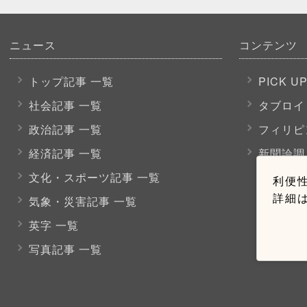
ニュース
コンテンツ
トップ記事 一覧
PICK U
社会記事 一覧
タブロイ
政治記事 一覧
フィリピ
経済記事 一覧
新聞論調
文化・スポーツ
記事 一覧
利便性
詳細
気象・災害記事 一覧
英字 一覧
写真記事 一覧