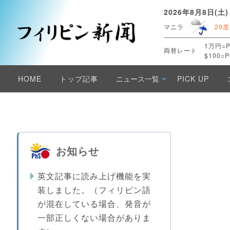
2026年8月8日(土)
マニラ
29度
1万円=P
両替レート
$100=P
HOME
トップ記事
ニュース一覧
PICK UP
お知らせ
英文記事に読み上げ機能を実
装しました。（フィリピン語
が混在している場合、発音が
一部正しくない場合がありま