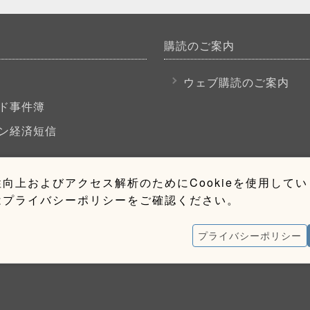
購読のご案内
P
ウェブ購読のご案内
ド事件簿
ン経済短信
向上およびアクセス解析のためにCookieを使用して
はプライバシーポリシーをご確認ください。
プライバシーポリシー