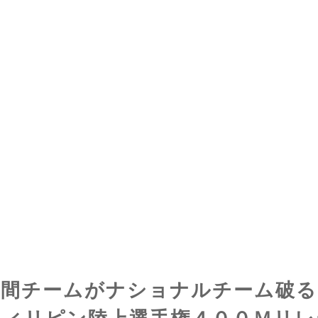
民間チームがナショナルチーム破
フィリピン陸上選手権４００Ｍリレ