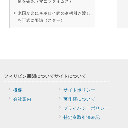
拠を確認（マニラタイムズ）
米国が比にキボロイ師の身柄引き渡し
を正式に要請（スター）
フィリピン新聞に
ついて
サイトに
ついて
概要
サイトポリシー
会社案内
著作権について
プライバシー
ポリシー
特定商取引法表記