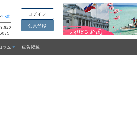
ログイン
-
25度
会員登録
3,820
6075
コラム
広告掲載