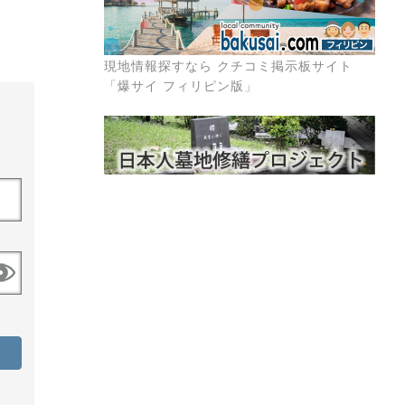
現地情報探すなら クチコミ掲示板サイト
「爆サイ フィリピン版」